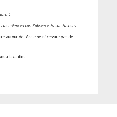
gement.
é ; de même en cas d’absence du conducteur.
tre autour de l’école ne nécessite pas de
nt à la cantine.