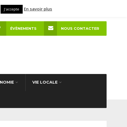
En savoir plus
J'accepte
ÉVÈNEMENTS
NOUS CONTACTER
NOMIE
VIE LOCALE