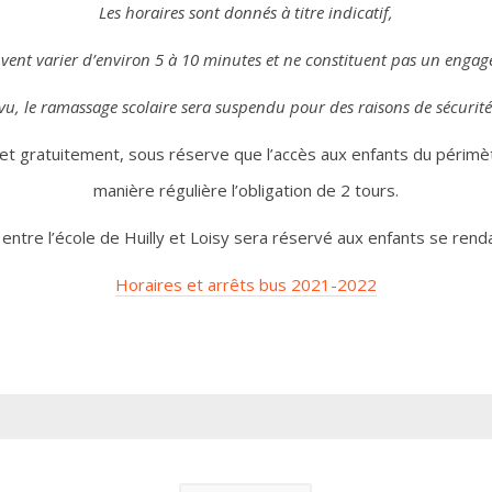
Les horaires sont donnés à titre indicatif,
uvent varier d’environ 5 à 10 minutes et ne constituent pas un enga
, le ramassage scolaire sera suspendu pour des raisons de sécurit
 et gratuitement, sous réserve que l’accès aux enfants du périmè
manière régulière l’obligation de 2 tours.
 entre l’école de Huilly et Loisy sera réservé aux enfants se renda
Horaires et arrêts bus 2021-2022