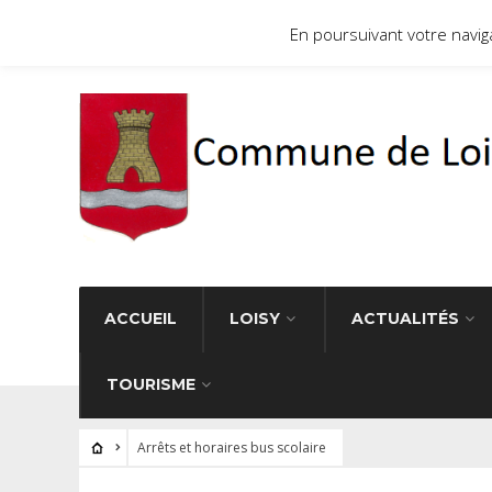
Site officiel de la commune de Loisy 71290
En poursuivant votre navigat
ACCUEIL
LOISY
ACTUALITÉS
TOURISME
Arrêts et horaires bus scolaire