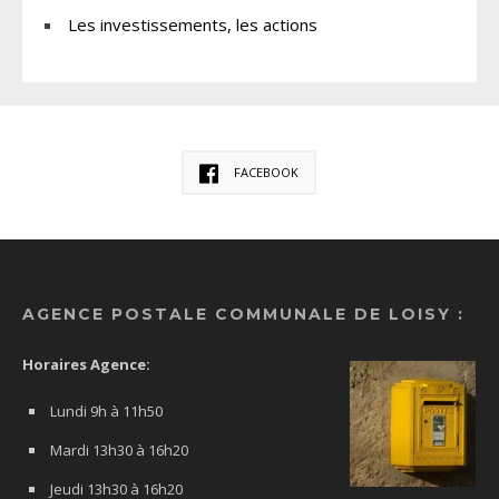
Les investissements, les actions
FACEBOOK
AGENCE POSTALE COMMUNALE DE LOISY :
Horaires Agence:
Lundi 9h à 11h50
Mardi 13h30 à 16h20
Jeudi 13h30 à 16h20