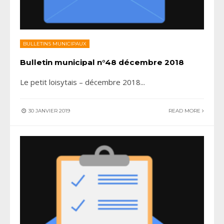
BULLETINS MUNICIPAUX
Bulletin municipal n°48 décembre 2018
Le petit loisytais – décembre 2018
...
30 JANVIER 2019
READ MORE