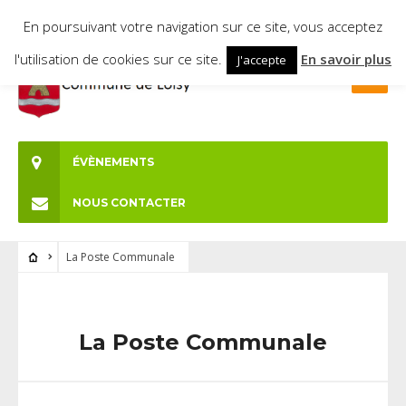
En poursuivant votre navigation sur ce site, vous acceptez
l'utilisation de cookies sur ce site.
En savoir plus
J'accepte
ÉVÈNEMENTS
NOUS CONTACTER
La Poste Communale
La Poste Communale