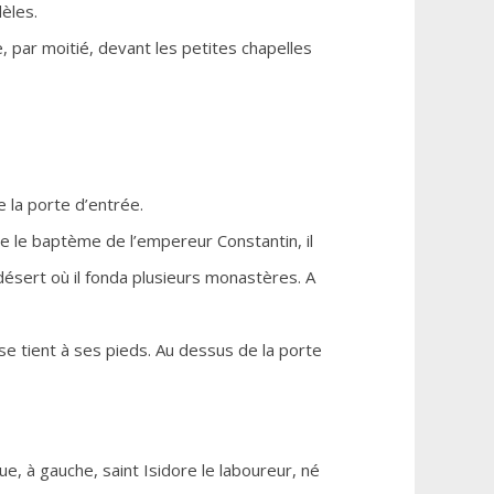
èles.
 par moitié, devant les petites chapelles
 la porte d’entrée.
bue le baptème de l’empereur Constantin, il
désert où il fonda plusieurs monastères. A
 se tient à ses pieds. Au dessus de la porte
que, à gauche, saint Isidore le laboureur, né