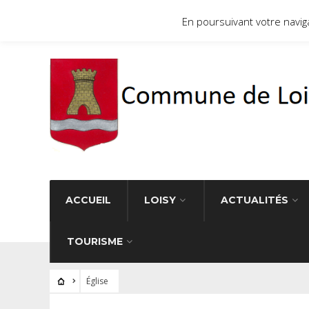
Site officiel de la commune de Loisy 71290
En poursuivant votre navigat
ACCUEIL
LOISY
ACTUALITÉS
TOURISME
Église