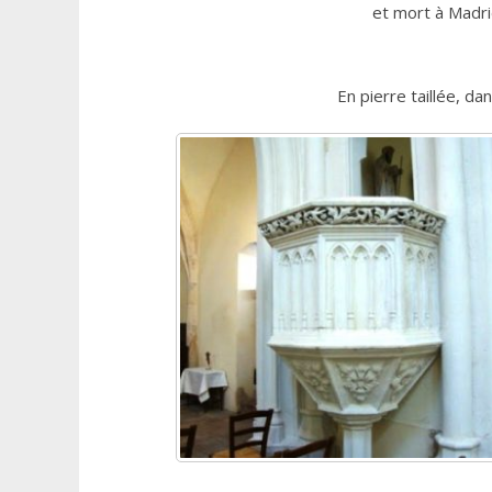
et mort à Madri
En pierre taillée, da