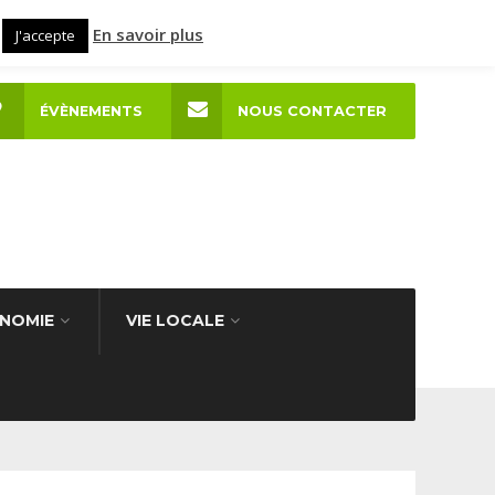
En savoir plus
J'accepte
ÉVÈNEMENTS
NOUS CONTACTER
NOMIE
VIE LOCALE