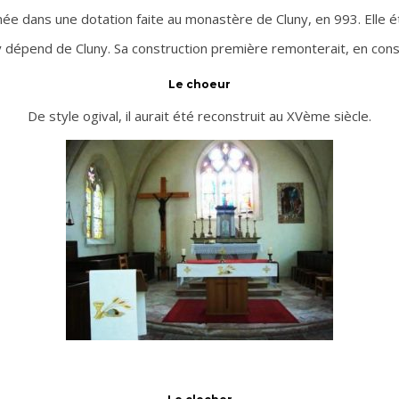
ée dans une dotation faite au monastère de Cluny, en 993. Elle ét
sy dépend de Cluny. Sa construction première remonterait, en con
Le choeur
De style ogival, il aurait été reconstruit au XVème siècle.