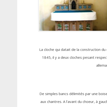
La cloche qui datait de la construction du
1845, il y a deux cloches pesant respec
allema
De simples bancs délimités par une boiser
aux chantres. A l’avant du choeur, à gauc