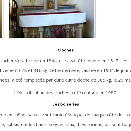
Cloches
 clocher s’est brisée en 1844, elle avait été fondue en 1517. Les 
tivement 678 et 316 kg. Cette dernière, cassée en 1944, le jour d
ndes, a été remplacée par dune autre cloche de 385 kg, le 26 ma
L’électrification des cloches a été réalisée en 1987.
Les boiseries
ie en chêne, sans cachet caractéristique, de chaque côté de l’au
he, subsistent les bancs seigneuriaux, très anciens, qui sont toujo