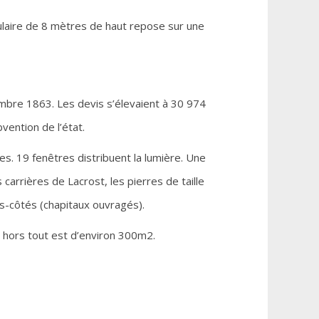
gulaire de 8 mètres de haut repose sur une
mbre 1863. Les devis s’élevaient à 30 974
bvention de l’état.
s. 19 fenêtres distribuent la lumière. Une
rrières de Lacrost, les pierres de taille
s-côtés (chapitaux ouvragés).
e hors tout est d’environ 300m2.