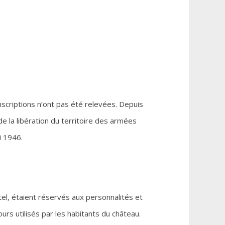
inscriptions n’ont pas été relevées. Depuis
e la libération du territoire des armées
i 1946.
tel, étaient réservés aux personnalités et
urs utilisés par les habitants du château.