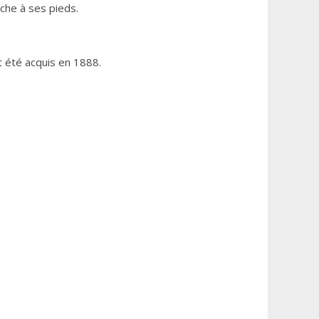
che à ses pieds.
nt été acquis en 1888.