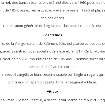
 la nef, des bancs récents ont été installés vers 1960 pour les fid
nt de 1857, assez remarquable, a été enlevée en 1990 et placée,
des bas-côtés.
L’orientation générale de l’église est classique : choeur à l’est.
Les statues
rre, de la Vierge, datant du XVème siècle, est placée au dessus de
e, avec sa mitre, nous rappelle qu’il a été élu en 314. On lui attri
 Grand, né en 251, mourût à l’âge de 105 ans. Il semble sortir du 
ses pieds, l’inévitable cochon.
ine avec l’évangéliste Jean, reconnaissable par l’aigle arrogant qui
principale, on aperçoit sainte Anne, enseignant à Marie.
Vitraux
 : au milieu, le bon Pasteur, à droite, saint Martin en tenue d’Evê