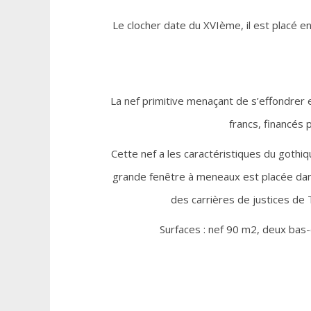
Le clocher date du XVIème, il est placé e
La nef primitive menaçant de s’effondrer
francs, financés p
Cette nef a les caractéristiques du gothi
grande fenêtre à meneaux est placée dans
des carrières de justices de
Surfaces : nef 90 m2, deux bas-