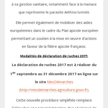
à sa gestion sanitaire, notamment face à la menace
que représente le parasite
Aethina tumida
.
Elle permet également de mobiliser des aides
européennes dans le cadre du Plan apicole européen
permettant un soutien à la mise en œuvre d’actions
en faveur de la filière apicole française.
Modalités de déclaration de ruches 2017:
La déclaration de ruches 2017 est à réaliser du
er
1
septembre au 31 décembre 2017 en ligne sur
le site
MesDémarches
(
http://mesdemarches.agriculture.gouv.fr
)
.
Cette nouvelle procédure simplifiée remplace
Télérucher et permet l’obtention d’un récépissé de