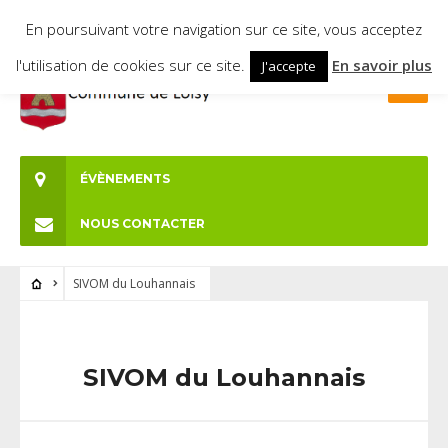
En poursuivant votre navigation sur ce site, vous acceptez
l'utilisation de cookies sur ce site.
En savoir plus
J'accepte
ÉVÈNEMENTS
NOUS CONTACTER
SIVOM du Louhannais
SIVOM du Louhannais