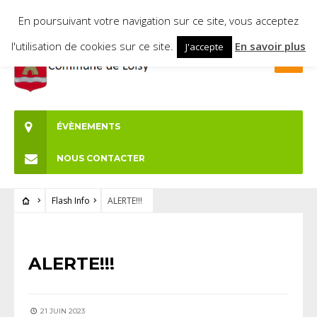
En poursuivant votre navigation sur ce site, vous acceptez
l'utilisation de cookies sur ce site.
En savoir plus
J'accepte
ÉVÈNEMENTS
NOUS CONTACTER
Flash Info
ALERTE!!!
FLASH INFO
ALERTE!!!
21 JUIN 2023