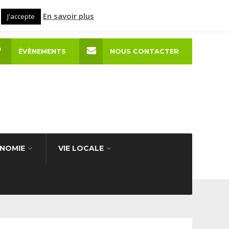
En savoir plus
J'accepte
ÉVÈNEMENTS
NOUS CONTACTER
NOMIE
VIE LOCALE