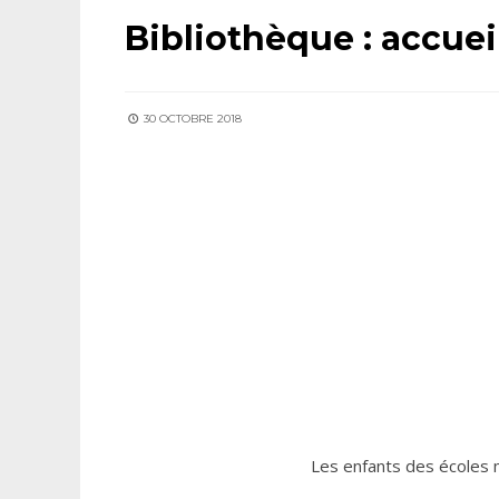
Bibliothèque : accuei
30 OCTOBRE 2018
Les enfants des écoles m