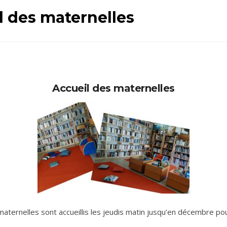
l des maternelles
Accueil des maternelles
aternelles sont accueillis les jeudis matin jusqu’en décembre p