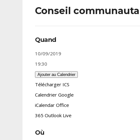
Conseil communautai
Quand
10/09/2019
19:30
Ajouter au Calendrier
Télécharger ICS
Calendrier Google
iCalendar
Office
365
Outlook Live
Où