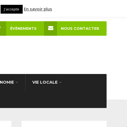
En savoir plus
J'accepte
ÉVÈNEMENTS
NOUS CONTACTER
NOMIE
VIE LOCALE