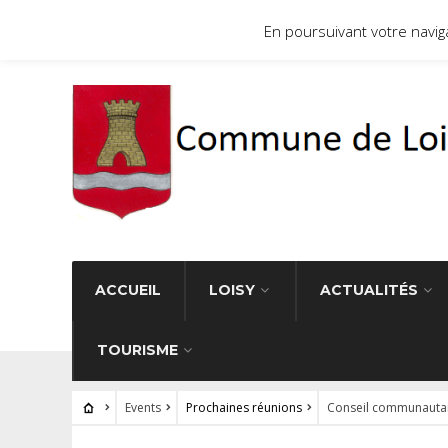
Site officiel de la commune de Loisy 71290
En poursuivant votre navigat
ACCUEIL
LOISY
ACTUALITÉS
TOURISME
Events
Prochaines réunions
Conseil communautai