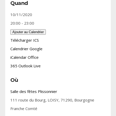
Quand
10/11/2020
20:00 - 23:00
Ajouter au Calendrier
Télécharger ICS
Calendrier Google
iCalendar
Office
365
Outlook Live
Où
Salle des fêtes Plissonnier
111 route du Bourg, LOISY, 71290, Bourgogne
Franche Comté