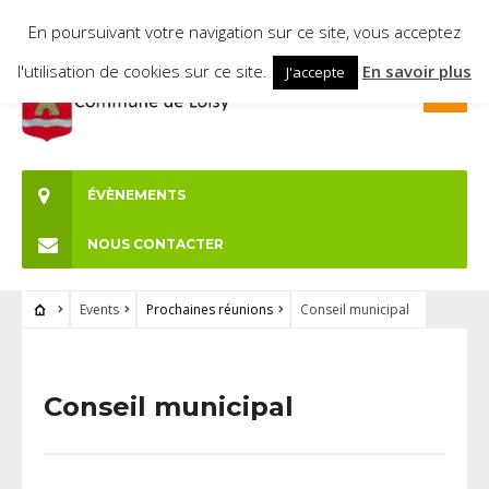
En poursuivant votre navigation sur ce site, vous acceptez
l'utilisation de cookies sur ce site.
En savoir plus
J'accepte
ÉVÈNEMENTS
NOUS CONTACTER
Events
Prochaines réunions
Conseil municipal
Conseil municipal