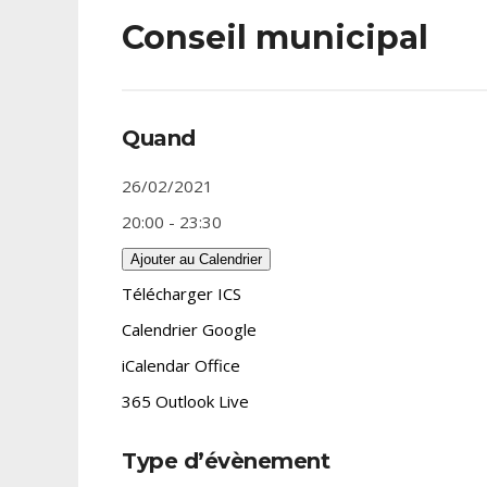
Conseil municipal
Quand
26/02/2021
20:00 - 23:30
Ajouter au Calendrier
Télécharger ICS
Calendrier Google
iCalendar
Office
365
Outlook Live
Type d’évènement