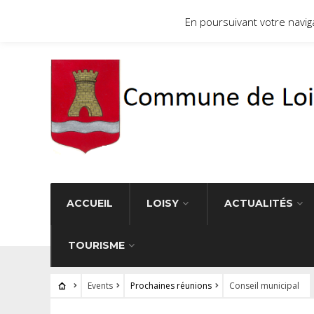
Site officiel de la commune de Loisy 71290
En poursuivant votre navigat
ACCUEIL
LOISY
ACTUALITÉS
TOURISME
Events
Prochaines réunions
Conseil municipal