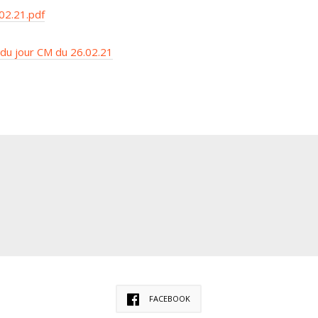
02.21.pdf
du jour CM du 26.02.21
FACEBOOK