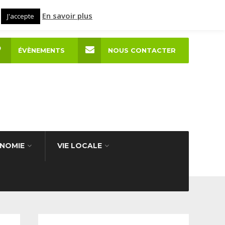
En savoir plus
J'accepte
ÉVÈNEMENTS
NOUS CONTACTER
NOMIE
VIE LOCALE