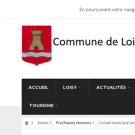
Site officiel de la commune de Loisy 71290
En poursuivant votre navigat
ACCUEIL
LOISY
ACTUALITÉS
TOURISME
Events
Prochaines réunions
Conseil municipal ve