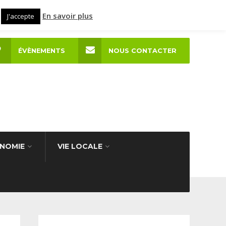
En savoir plus
J'accepte
ÉVÈNEMENTS
NOUS CONTACTER
NOMIE
VIE LOCALE