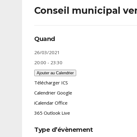
Conseil municipal ve
Quand
26/03/2021
20:00 - 23:30
Ajouter au Calendrier
Télécharger ICS
Calendrier Google
iCalendar
Office
365
Outlook Live
Type d’évènement