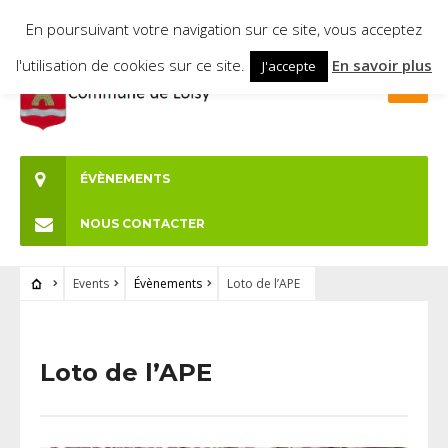
En poursuivant votre navigation sur ce site, vous acceptez
l'utilisation de cookies sur ce site.
En savoir plus
J'accepte
ÉVÈNEMENTS
NOUS CONTACTER
Events
Évènements
Loto de l’APE
Loto de l’APE