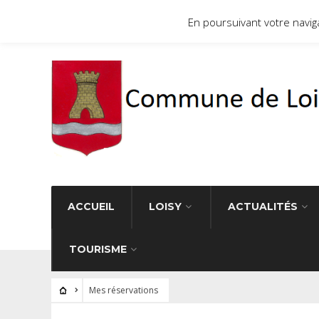
Site officiel de la commune de Loisy 71290
En poursuivant votre navigat
ACCUEIL
LOISY
ACTUALITÉS
TOURISME
Mes réservations