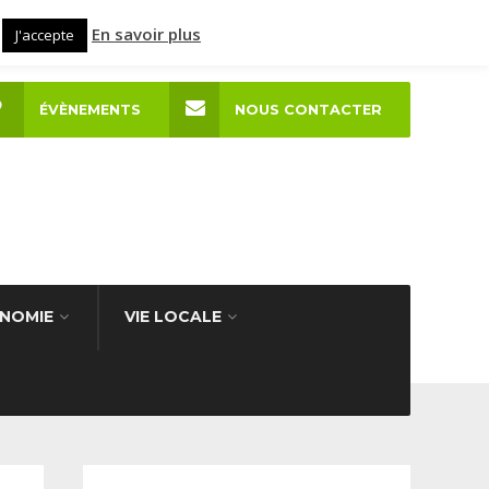
En savoir plus
J'accepte
ÉVÈNEMENTS
NOUS CONTACTER
NOMIE
VIE LOCALE