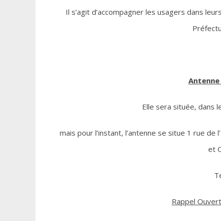
Il s’agit d’accompagner les usagers dans leur
Préfectu
Antenne 
Elle sera située, dans l
mais pour l’instant, l’antenne se situe 1 rue de 
et C
Té
Rappel Ouvert