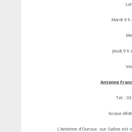
Lun
Mardi 9 h 
Mer
Jeudi 9 h 
Ven
Antenne Franc
Tel. : 0
locaux dédi
L’Antenne d’Ouroux -sur-Saône est ou