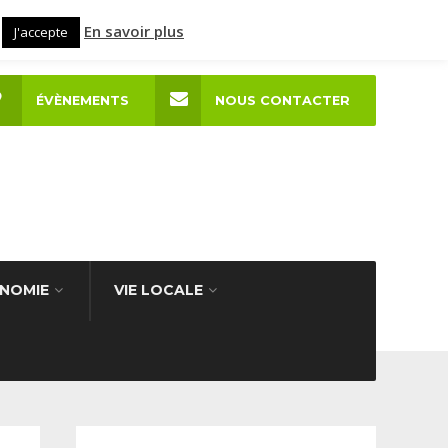
En savoir plus
J'accepte
ÉVÈNEMENTS
NOUS CONTACTER
NOMIE
VIE LOCALE