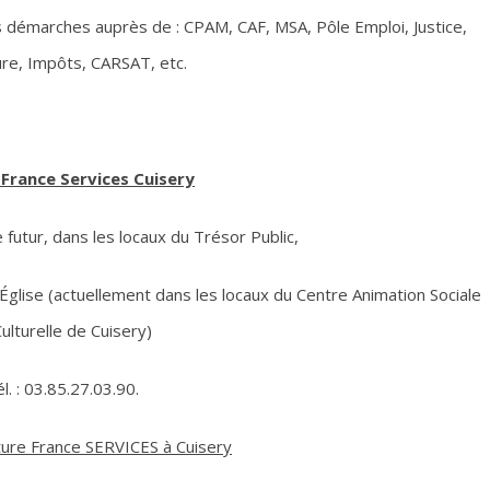
s démarches auprès de : CPAM, CAF, MSA, Pôle Emploi, Justice,
re, Impôts, CARSAT, etc.
France Services Cuisery
e futur, dans les locaux du Trésor Public,
l’Église (actuellement dans les locaux du Centre Animation Sociale
ulturelle de Cuisery)
l. : 03.85.27.03.90.
ure France SERVICES à Cuisery