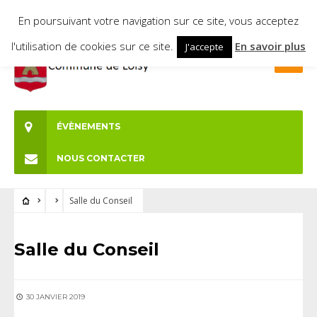
En poursuivant votre navigation sur ce site, vous acceptez
l'utilisation de cookies sur ce site.
En savoir plus
J'accepte
ÉVÈNEMENTS
NOUS CONTACTER
Salle du Conseil
Salle du Conseil
30 JANVIER 2019