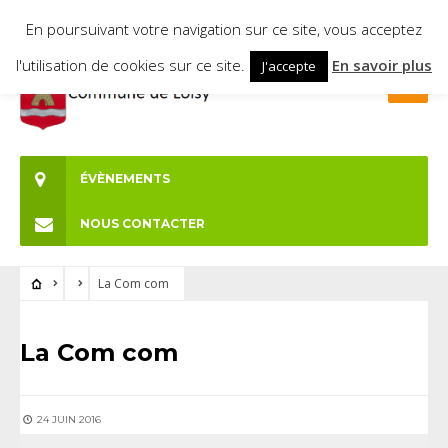
En poursuivant votre navigation sur ce site, vous acceptez
l'utilisation de cookies sur ce site.
En savoir plus
J'accepte
ÉVÈNEMENTS
NOUS CONTACTER
La Com com
La Com com
24 JUIN 2016