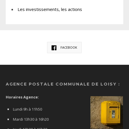
Les investissements, les actions
FACEBOOK
AGENCE POSTALE COMMUNALE DE LOISY :
Horaires Agence:
Lundi 9h à 11h50
Mardi 13h30 à 16h20