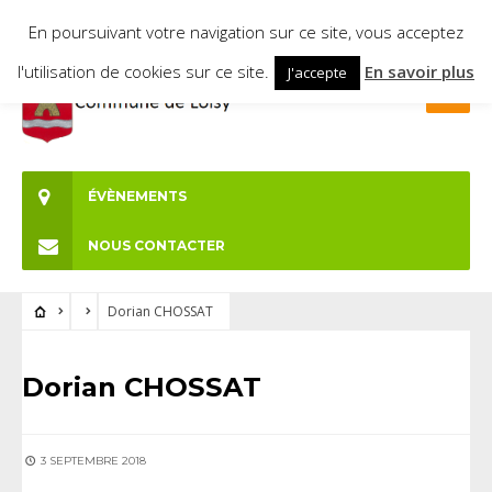
En poursuivant votre navigation sur ce site, vous acceptez
l'utilisation de cookies sur ce site.
En savoir plus
J'accepte
ÉVÈNEMENTS
NOUS CONTACTER
Dorian CHOSSAT
Dorian CHOSSAT
3 SEPTEMBRE 2018