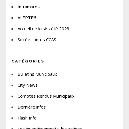
Intramuros
ALERTE!!!
Accueil de loisirs été 2023
Soirée contes CCAS
CATÉGORIES
Bulletins Municipaux
City News
Comptes Rendus Municipaux
Dernière infos
Flash Info
Les investissements, les actions